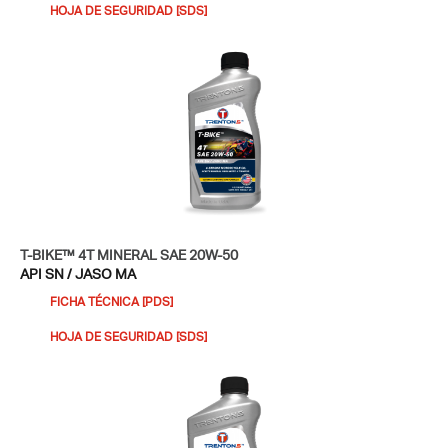
HOJA DE SEGURIDAD [SDS]​
T-BIKE™ 4T MINERAL SAE 20W-50
API SN / JASO MA
FICHA TÉCNICA [PDS]
HOJA DE SEGURIDAD [SDS]