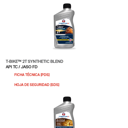
T-BIKE™ 2T SYNTHETIC BLEND
API TC / JASO FD
FICHA TÉCNICA [PDS]
HOJA DE SEGURIDAD [SDS]