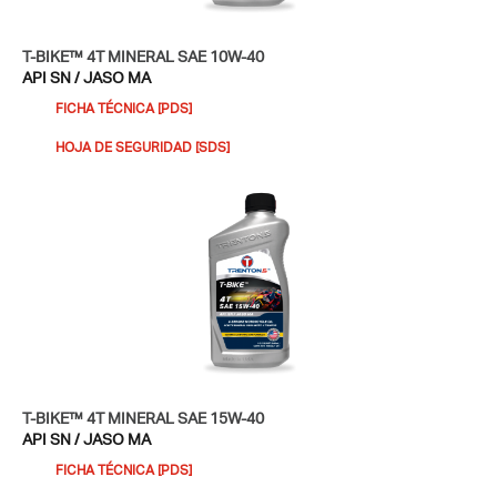
T-BIKE™ 4T MINERAL SAE 10W-40
API SN / JASO MA
FICHA TÉCNICA [PDS]
HOJA DE SEGURIDAD [SDS]​
T-BIKE™ 4T MINERAL SAE 15W-40
API SN / JASO MA
FICHA TÉCNICA [PDS]