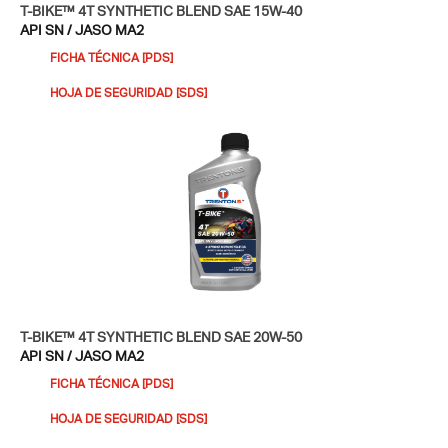
T-BIKE™ 4T SYNTHETIC BLEND SAE 15W-40
API SN / JASO MA2
FICHA TÉCNICA [PDS]
HOJA DE SEGURIDAD [SDS]​
T-BIKE™ 4T SYNTHETIC BLEND SAE 20W-50
API SN / JASO MA2
FICHA TÉCNICA [PDS]
HOJA DE SEGURIDAD [SDS]