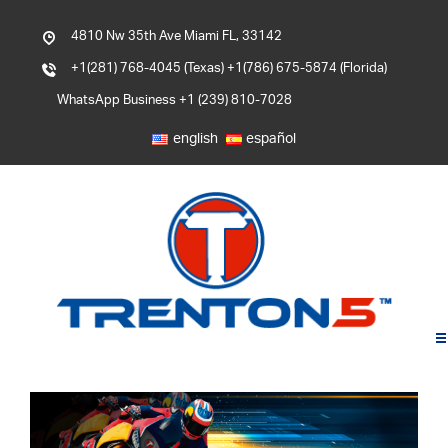
4810 Nw 35th Ave Miami FL, 33142
+1(281) 768-4045 (Texas) +1(786) 675-5874 (Florida)
WhatsApp Business +1 (239) 810-7028
english
español