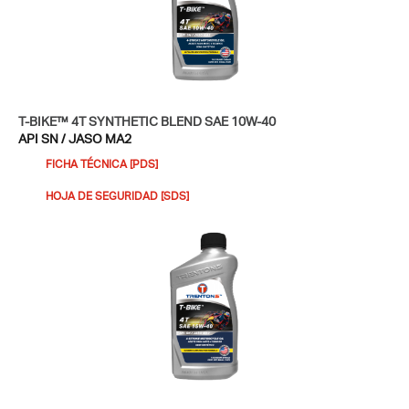
T-BIKE™ 4T SYNTHETIC BLEND SAE 10W-40
API SN / JASO MA2
FICHA TÉCNICA [PDS]
HOJA DE SEGURIDAD [SDS]​